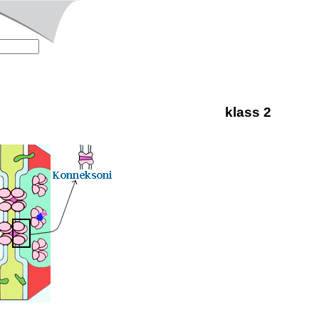
klass 2