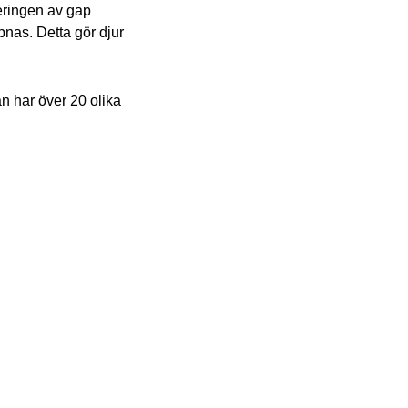
eringen av gap
pnas. Detta gör djur
 har över 20 olika