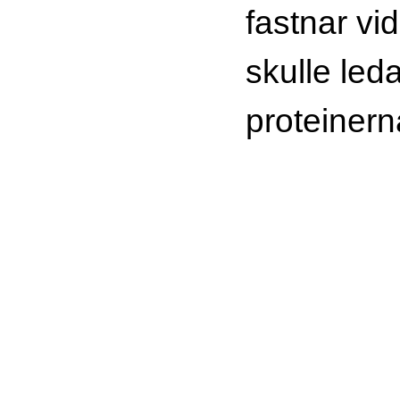
fastnar vid
skulle leda 
proteinerna