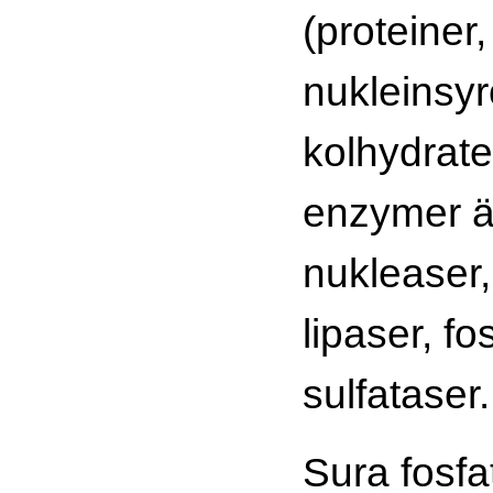
(proteiner, 
nukleinsyr
kolhydrate
enzymer är
nukleaser,
lipaser, fo
sulfataser.
Sura fosfa