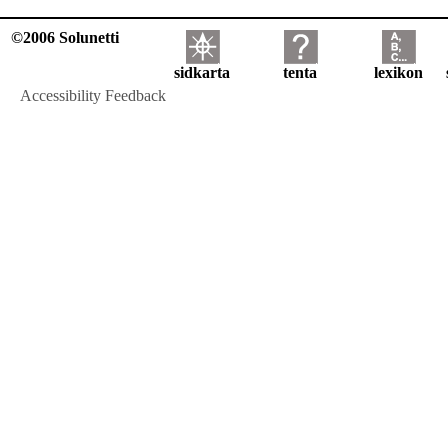
©2006 Solunetti
sidkarta
tenta
lexikon
Accessibility Feedback