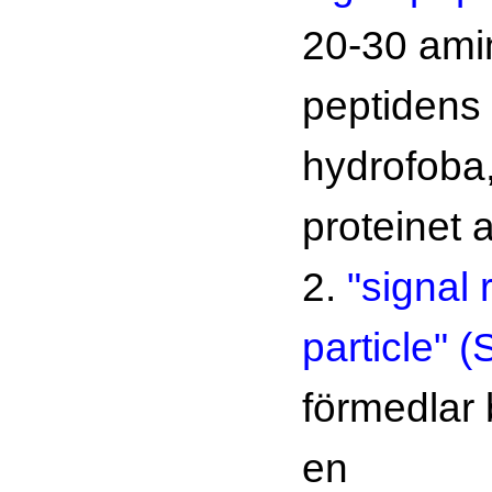
20-30 amin
peptidens 
hydrofoba
proteinet a
2.
"signal 
particle" 
förmedlar 
en