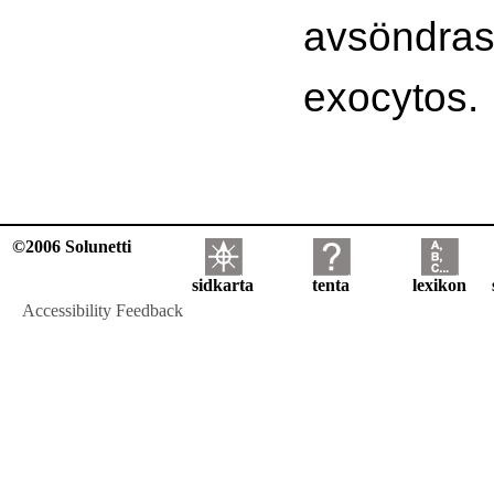
avsöndras
exocytos.
©2006 Solunetti
sidkarta
tenta
lexikon
Accessibility Feedback