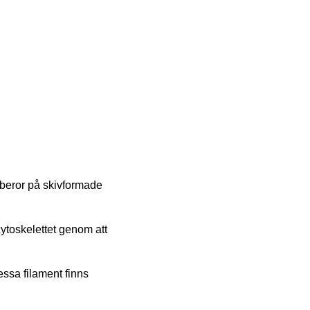
 beror på skivformade
cytoskelettet genom att
essa filament finns