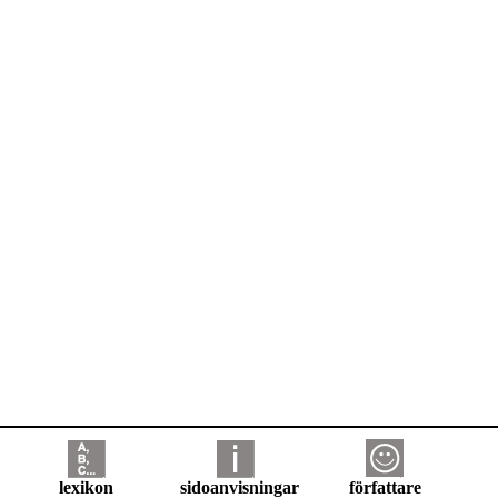
lexikon
sidoanvisningar
författare