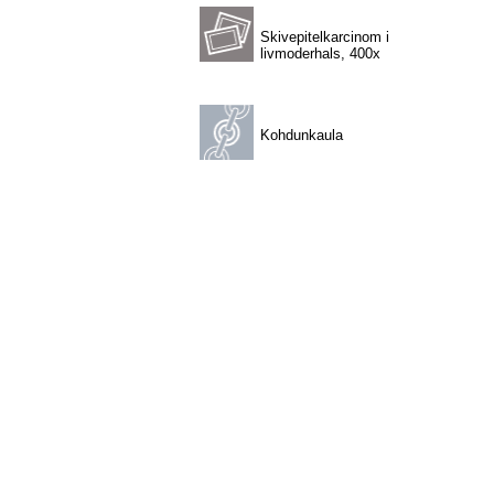
Skivepitelkarcinom i
livmoderhals, 400x
Kohdunkaula