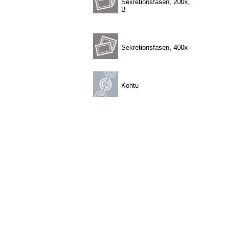
Sekretionsfasen, 200x,
B
Sekretionsfasen, 400x
Kohtu