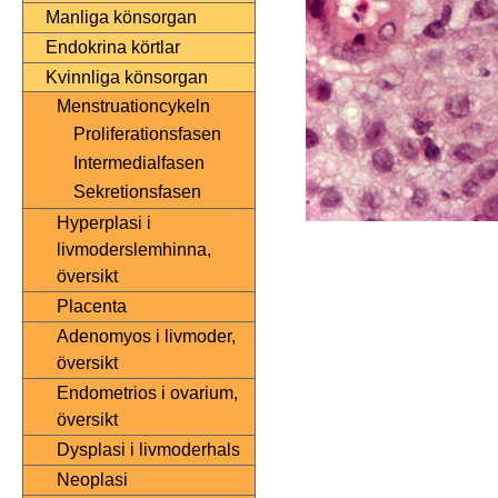
Manliga könsorgan
Endokrina körtlar
Kvinnliga könsorgan
Menstruationcykeln
Proliferationsfasen
Intermedialfasen
Sekretionsfasen
Hyperplasi i
livmoderslemhinna,
översikt
Placenta
Adenomyos i livmoder,
översikt
Endometrios i ovarium,
översikt
Dysplasi i livmoderhals
Neoplasi