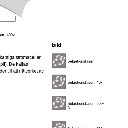
en, 400x
bild
a kantiga stromaceller
Sekretionsfasen
il). De kallas
r till att nätverket av
Sekretionsfasen, 40x
Sekretionsfasen, 200x,
A