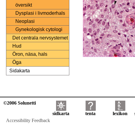
översikt
Dysplasi i livmoderhals
Neoplasi
Gynekologisk cytologi
Det centrala nervsystemet
Hud
Öron, näsa, hals
Öga
Sidakarta
©2006 Solunetti
sidkarta
tenta
lexikon
Accessibility Feedback