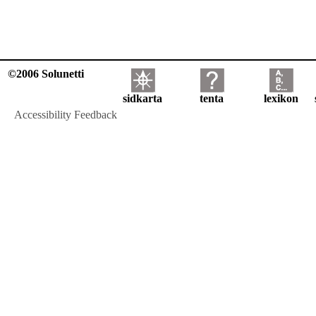
©2006 Solunetti
sidkarta
tenta
lexikon
Accessibility Feedback