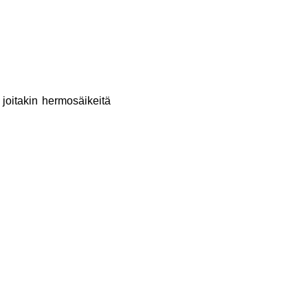
joitakin hermosäikeitä