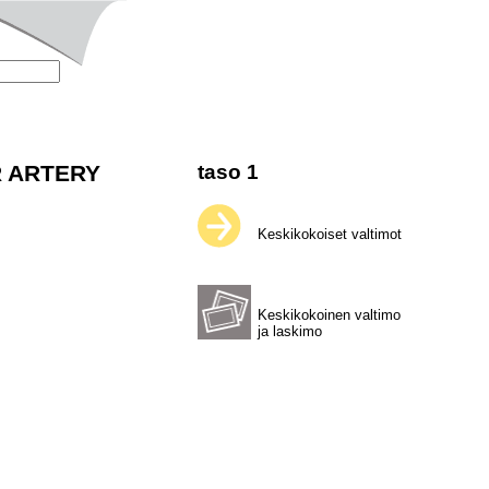
R ARTERY
taso 1
Keskikokoiset valtimot
Keskikokoinen valtimo
ja laskimo