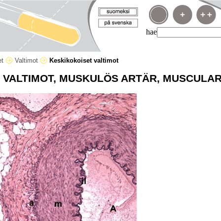
hae
et
Valtimot
Keskikokoiset valtimot
 VALTIMOT, MUSKULÖS ARTÄR, MUSCULA