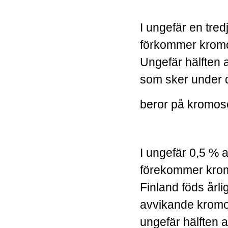
I ungefär en tredj
förkommer kromo
Ungefär hälften 
som sker under d
beror på kromos
I ungefär 0,5 % 
förekommer krom
Finland föds årl
avvikande kromo
ungefär hälften av