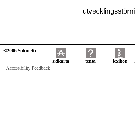
utvecklingsstörn
©2006 Solunetti
sidkarta
tenta
lexikon
Accessibility Feedback