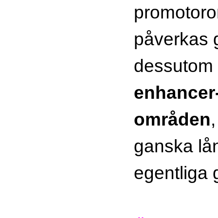
promotoro
påverkas g
dessutom 
enhancer
områden
ganska lån
egentliga