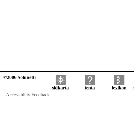
©2006 Solunetti
sidkarta
tenta
lexikon
Accessibility Feedback