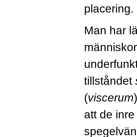
placering
Man har lä
människor 
underfunkt
tillståndet
(
viscerum
att de inr
spegelvän