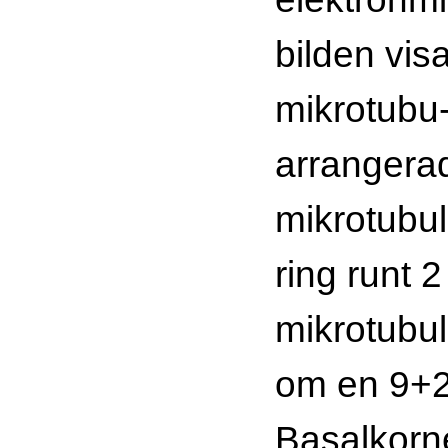
bilden vis
mikrotubu-
arrangerade
mikrotubul
ring runt 2
mikrotubul
om en 9+2-
Basalkorne