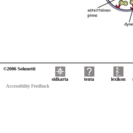
©2006 Solunetti
sidkarta
tenta
lexikon
Accessibility Feedback