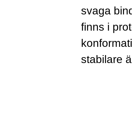
svaga bin
finns i pro
konformat
stabilare ä