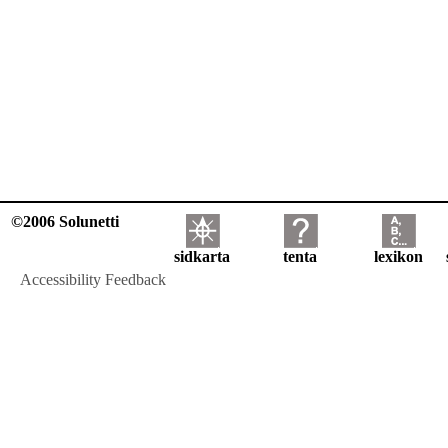
©2006 Solunetti
sidkarta
tenta
lexikon
Accessibility Feedback