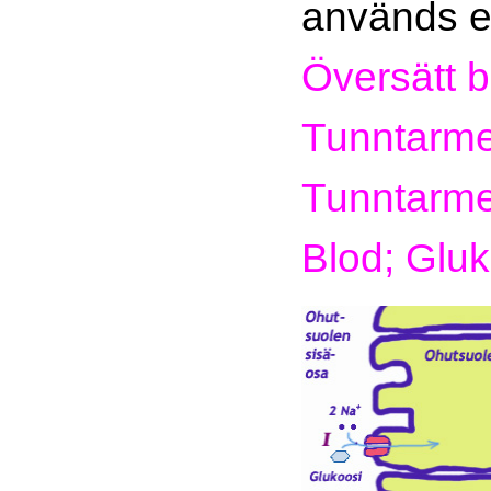
används en
Översätt b
Tunntarme
Tunntarmen
Blod; Gluk