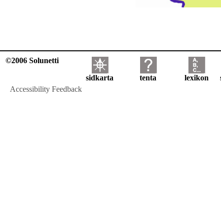
©2006 Solunetti
sidkarta
tenta
lexikon
Accessibility Feedback