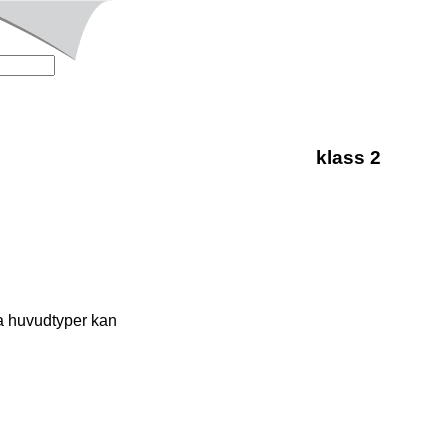
klass 2
a huvudtyper kan