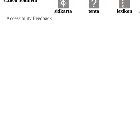
©2006 Solunetti
sidkarta
tenta
lexikon
Accessibility Feedback