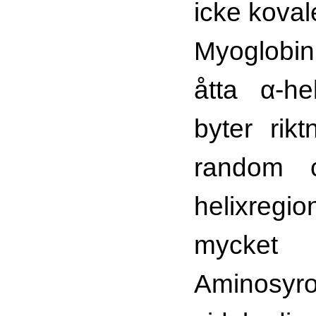
icke koval
Myoglob
åtta α-he
byter rik
random co
helixregi
mycket 
Aminosyro