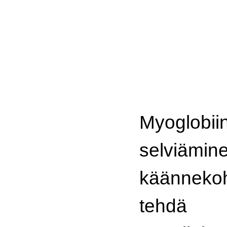
Myoglobi
selvi
käännekoht
tehdä g