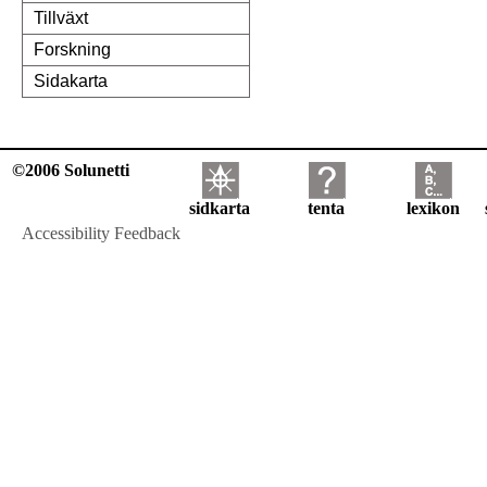
Tillväxt
Forskning
Sidakarta
©2006 Solunetti
sidkarta
tenta
lexikon
Accessibility Feedback