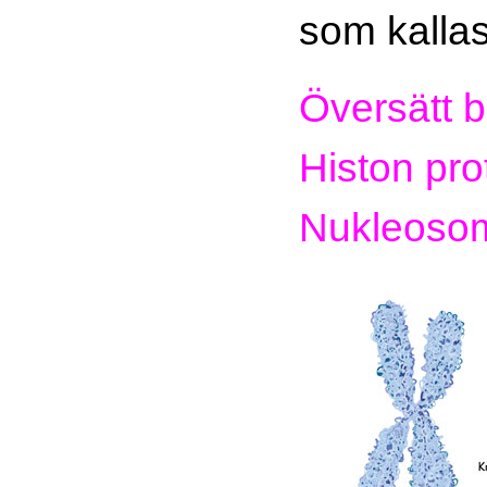
som kallas
Översätt 
Histon pro
Nukleoso