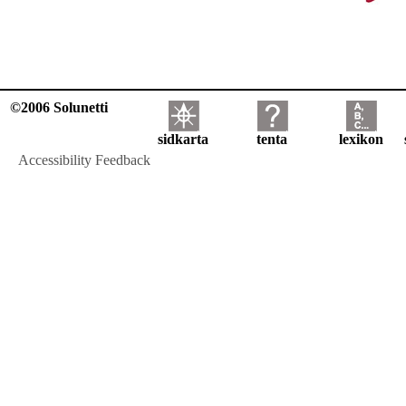
©2006 Solunetti
sidkarta
tenta
lexikon
Accessibility Feedback