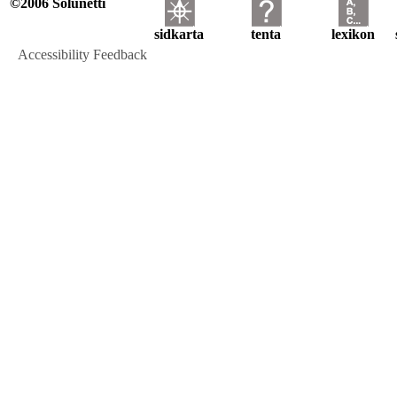
©2006 Solunetti
sidkarta
tenta
lexikon
Accessibility Feedback