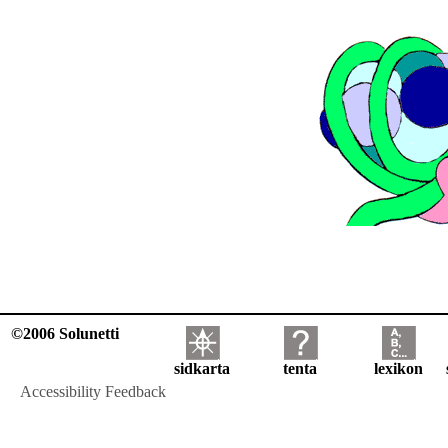
©2006 Solunetti
sidkarta
tenta
lexikon
Accessibility Feedback