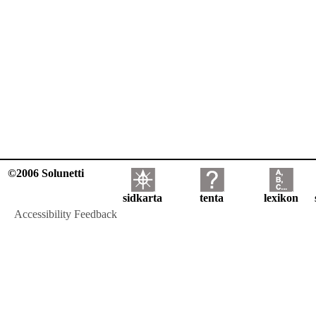
©2006 Solunetti
sidkarta
tenta
lexikon
Accessibility Feedback