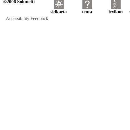
©2006 Solunetti
sidkarta
tenta
lexikon
Accessibility Feedback