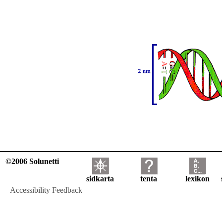
©2006 Solunetti
sidkarta
tenta
lexikon
Accessibility Feedback