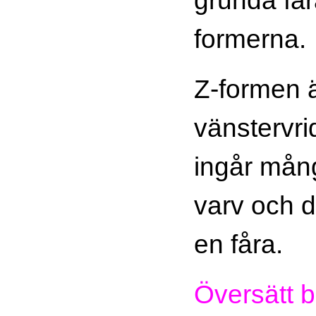
formerna.
Z-formen 
vänstervri
ingår mån
varv och 
en fåra.
Översätt b