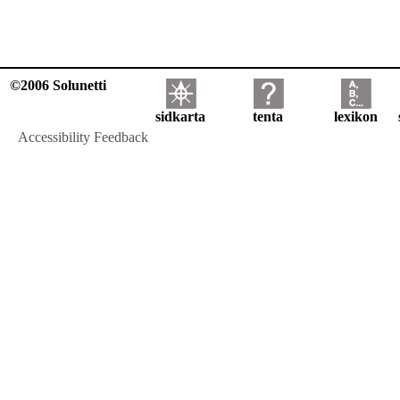
©2006 Solunetti
sidkarta
tenta
lexikon
Accessibility Feedback