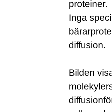
proteiner.
Inga speci
bärarprote
diffusion.
Bilden visa
molekylers
diffusion