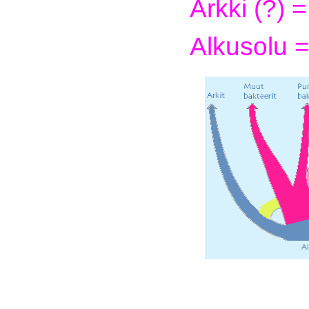
Arkki (?) =
Alkusolu =