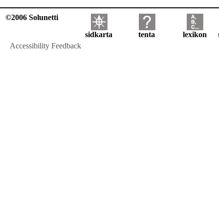
©2006 Solunetti
sidkarta
tenta
lexikon
Accessibility Feedback