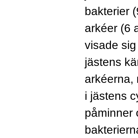
bakterier (
arkéer (6 a
visade sig
jästens kä
arkéerna,
i jästens 
påminner 
bakteriern