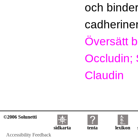
och binder 
cadherine
Översätt bi
Occludin; 
Claudin
©2006 Solunetti
sidkarta
tenta
lexikon
Accessibility Feedback