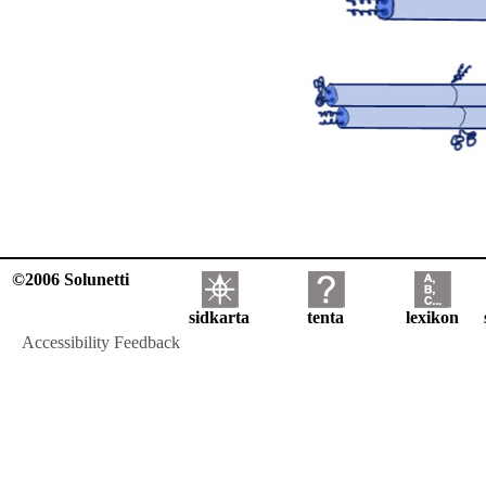
©2006 Solunetti
sidkarta
tenta
lexikon
Accessibility Feedback