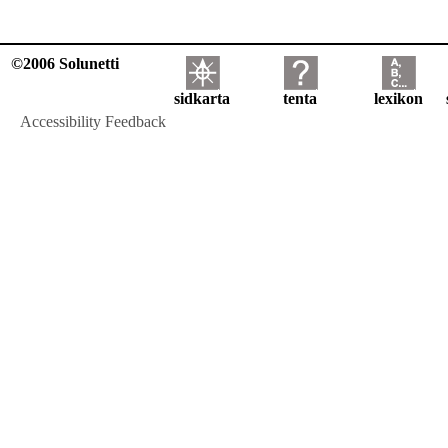
©2006 Solunetti
sidkarta
tenta
lexikon
Accessibility Feedback