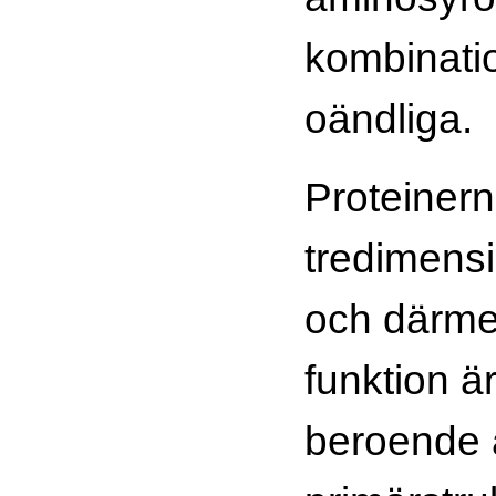
kombinati
oändliga.
Proteiner
tredimensi
och därme
funktion är
beroende 