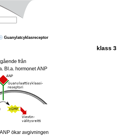
Guanylatcyklasreceptor
klass 3
tgående från
a. Bl.a. hormonet
ANP
. ANP ökar avgivningen