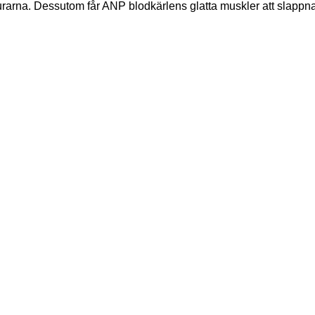
urarna. Dessutom får ANP blodkärlens glatta muskler att slappna a