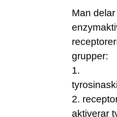
Man delar 
enzymakti
receptorer
grupper:
1.
tyrosinask
2. recepto
aktiverar 