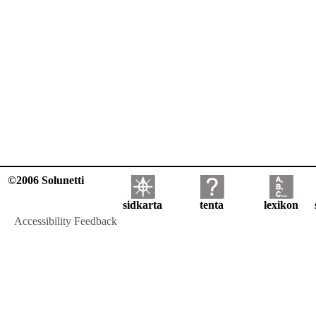
©2006 Solunetti
sidkarta
tenta
lexikon
Accessibility Feedback