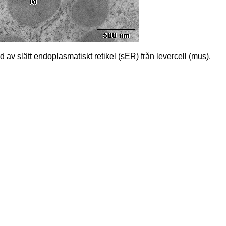
 av slätt endoplasmatiskt retikel (sER) från levercell (mus).