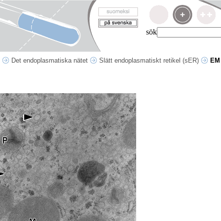
sök
p
Det endoplasmatiska nätet
Slätt endoplasmatiskt retikel (sER)
EM 