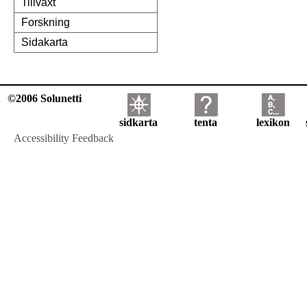
Tillväxt
Forskning
Sidakarta
©2006 Solunetti
sidkarta
tenta
lexikon
Accessibility Feedback