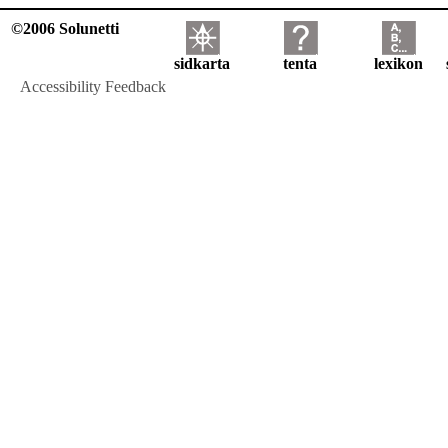
©2006 Solunetti
sidkarta
tenta
lexikon
Accessibility Feedback