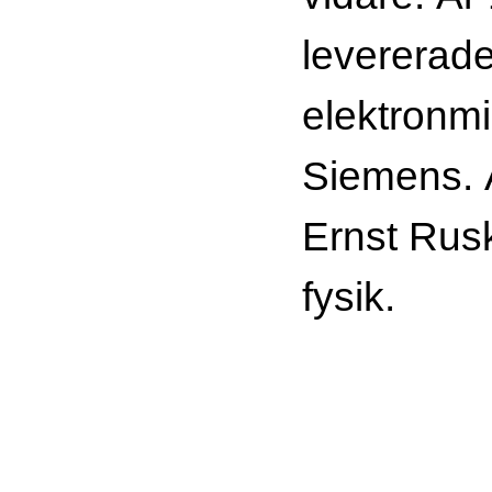
levererade
elektronm
Siemens. Å
Ernst Rusk
fysik.