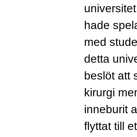
universitet
hade spela
med stude
detta univ
beslöt att 
kirurgi me
inneburit 
flyttat till 