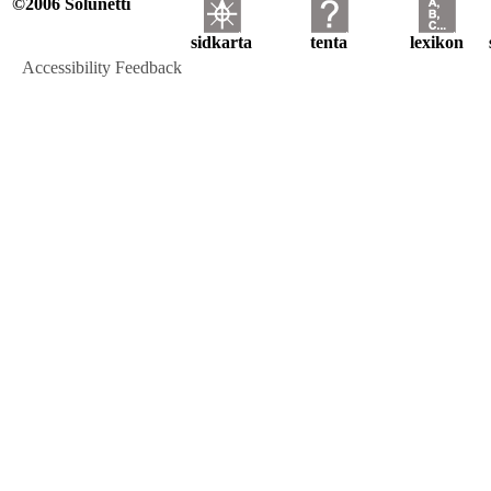
©2006 Solunetti
sidkarta
tenta
lexikon
Accessibility Feedback