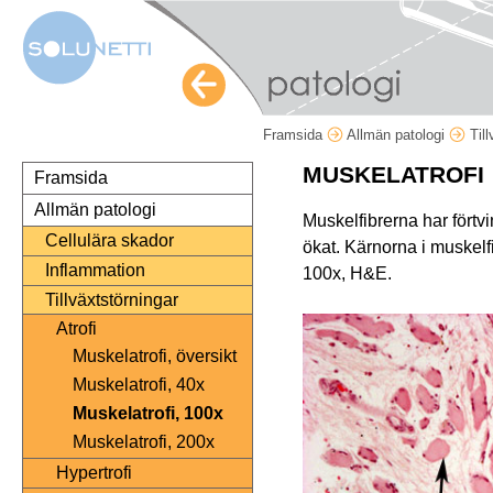
Framsida
Allmän patologi
Til
MUSKELATROFI
Framsida
Allmän patologi
Muskelfibrerna har förtv
Cellulära skador
ökat. Kärnorna i muskelf
Inflammation
100x, H&E.
Tillväxtstörningar
Atrofi
Muskelatrofi, översikt
Muskelatrofi, 40x
Muskelatrofi, 100x
Muskelatrofi, 200x
Hypertrofi