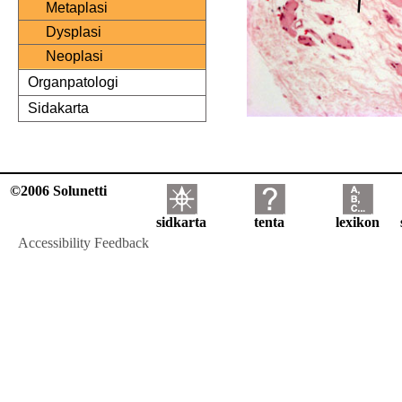
Metaplasi
Dysplasi
Neoplasi
Organpatologi
Sidakarta
©2006 Solunetti
sidkarta
tenta
lexikon
Accessibility Feedback