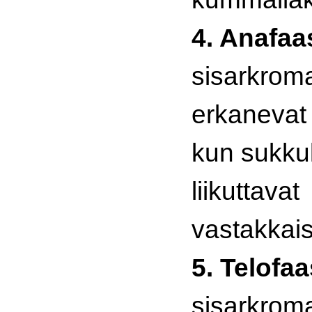
4. Anafaa
sisarkroma
erkanevat 
kun sukku
liikuttavat
vastakkais
5. Telofaa
sisarkroma