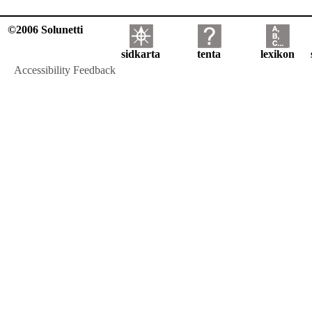
©2006 Solunetti
sidkarta
tenta
lexikon
Accessibility Feedback