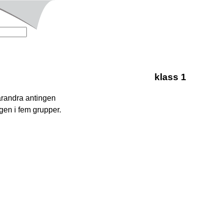
klass 1
varandra antingen
ngen i fem grupper.