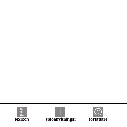
lexikon
sidoanvisningar
författare