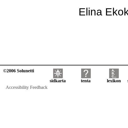
Elina Ekok
©2006 Solunetti
sidkarta
tenta
lexikon
Accessibility Feedback