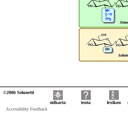
©2006 Solunetti
sidkarta
tenta
lexikon
Accessibility Feedback