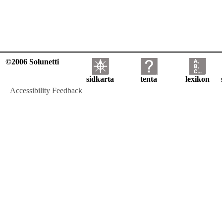
©2006 Solunetti
sidkarta
tenta
lexikon
Accessibility Feedback