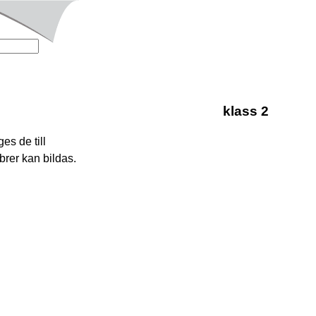
klass 2
es de till
brer kan bildas.