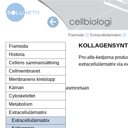
Framsida
Extracellulärmatrix
KOLLAGENSYNT
Framsida
Historia
Pro-alfa-kedjorna produce
Cellens sammansättning
extracellulärmatrix via e
Cellmembranet
Membranens kretslopp
asennetaan
Kärnan
Cytoskelettet
Metabolism
Extracellulärmatrix
Extracellulärmatrix