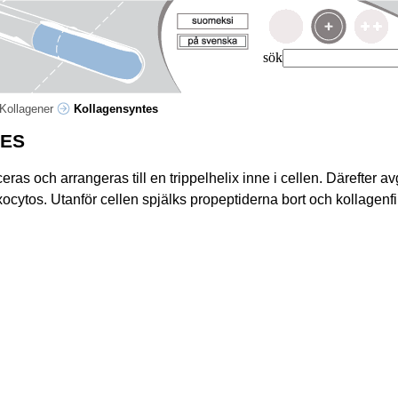
sök
Kollagener
Kollagensyntes
ES
ras och arrangeras till en trippelhelix inne i cellen. Därefter avg
xocytos. Utanför cellen spjälks propeptiderna bort och kollagenfi