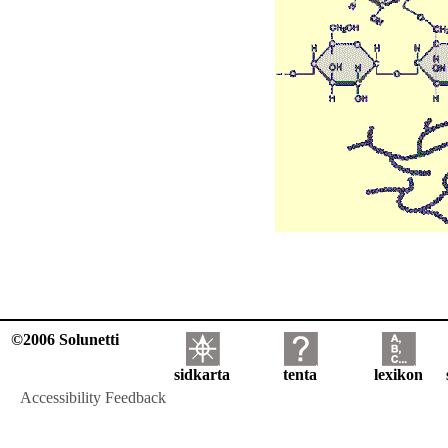
©2006 Solunetti
sidkarta
tenta
lexikon
Accessibility Feedback