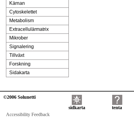
Kärnan
Cytoskelettet
Metabolism
Extracellulärmatrix
Mikrober
Signalering
Tillväxt
Forskning
Sidakarta
©2006 Solunetti
sidkarta
tenta
Accessibility Feedback