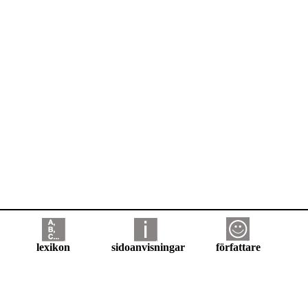
lexikon
sidoanvisningar
författare