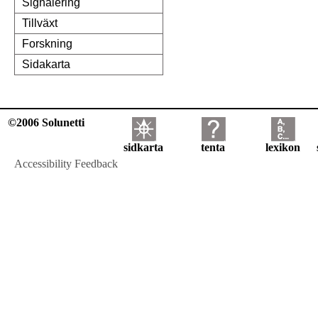
Signalering
Tillväxt
Forskning
Sidakarta
©2006 Solunetti
sidkarta
tenta
lexikon
Accessibility Feedback