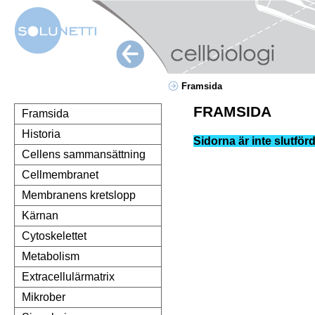
Framsida
FRAMSIDA
Framsida
Historia
Sidorna är inte slutförd
Cellens sammansättning
Cellmembranet
Membranens kretslopp
Kärnan
Cytoskelettet
Metabolism
Extracellulärmatrix
Mikrober