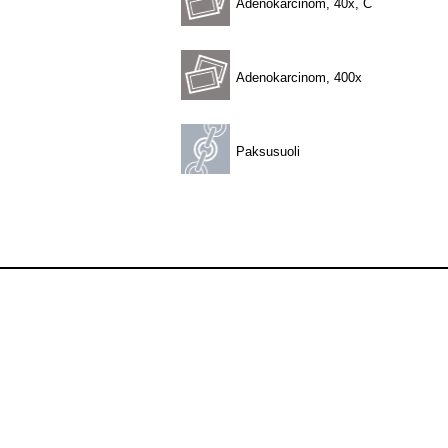
Adenokarcinom, 40x, C
Adenokarcinom, 400x
Paksusuoli