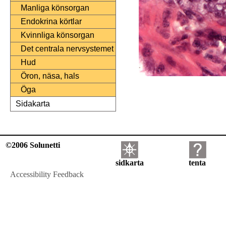
Manliga könsorgan
Endokrina körtlar
Kvinnliga könsorgan
Det centrala nervsystemet
Hud
Öron, näsa, hals
Öga
Sidakarta
©2006 Solunetti
sidkarta
tenta
Accessibility Feedback