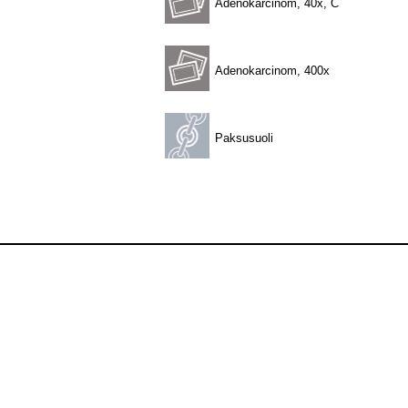
Adenokarcinom, 40x, C
Adenokarcinom, 400x
Paksusuoli