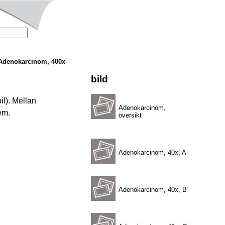
Adenokarcinom, 400x
bild
il). Mellan
Adenokarcinom,
em.
översikt
Adenokarcinom, 40x, A
Adenokarcinom, 40x, B