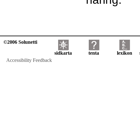
©2006 Solunetti
sidkarta
tenta
lexikon
Accessibility Feedback